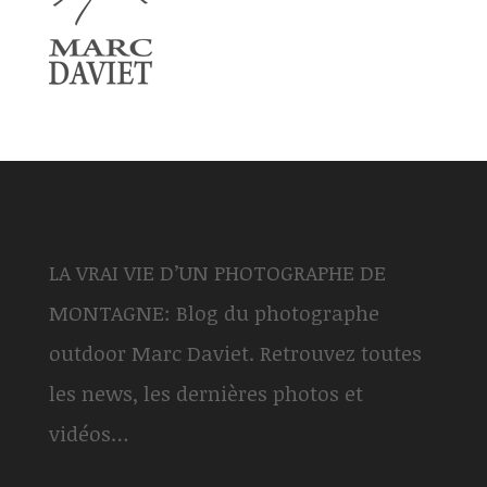
LA VRAI VIE D’UN PHOTOGRAPHE DE
MONTAGNE: Blog du photographe
outdoor Marc Daviet. Retrouvez toutes
les news, les dernières photos et
vidéos…