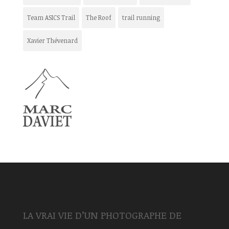
Team ASICS Trail
The Roof
trail running
Xavier Thévenard
LA VRAI VIE D’UN PHOTOGRAPHE DE