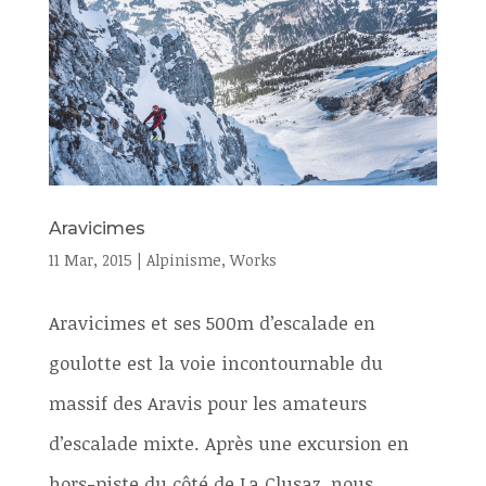
Aravicimes
11 Mar, 2015
|
Alpinisme
,
Works
Aravicimes et ses 500m d’escalade en
goulotte est la voie incontournable du
massif des Aravis pour les amateurs
d’escalade mixte. Après une excursion en
hors-piste du côté de La Clusaz, nous