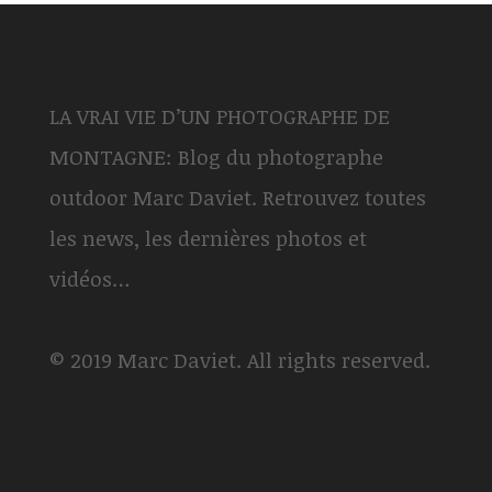
LA VRAI VIE D’UN PHOTOGRAPHE DE
MONTAGNE: Blog du photographe
outdoor Marc Daviet. Retrouvez toutes
les news, les dernières photos et
vidéos…
© 2019 Marc Daviet. All rights reserved.