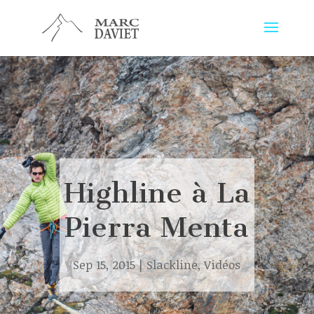
Highline à La
Pierra Menta
Sep 15, 2015
|
Slackline
,
Vidéos