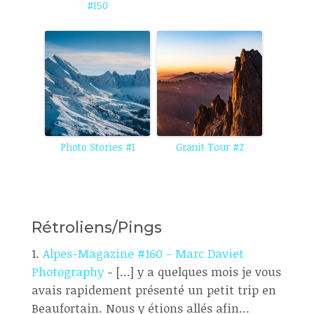
#150
Photo Stories #1
Granit Tour #2
Rétroliens/Pings
Alpes-Magazine #160 - Marc Daviet
Photography
- […] y a quelques mois je vous
avais rapidement présenté un petit trip en
Beaufortain. Nous y étions allés afin…