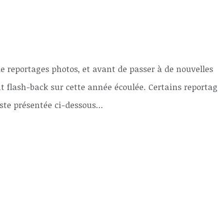
de reportages photos, et avant de passer à de nouvelles
it flash-back sur cette année écoulée. Certains reporta
ste présentée ci-dessous...