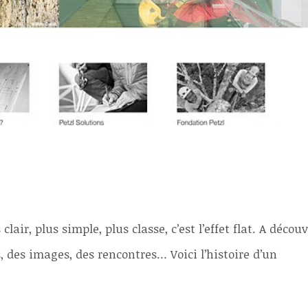
lair, plus simple, plus classe, c’est l’effet flat. A découv
es images, des rencontres… Voici l’histoire d’un