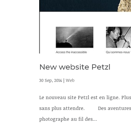
New website Petzl
30 Sep, 2014
|
Web
Le nouveau site Petzl est en ligne. Plus c
sans plus attendre. Des aventures, d
photographe au fil des...