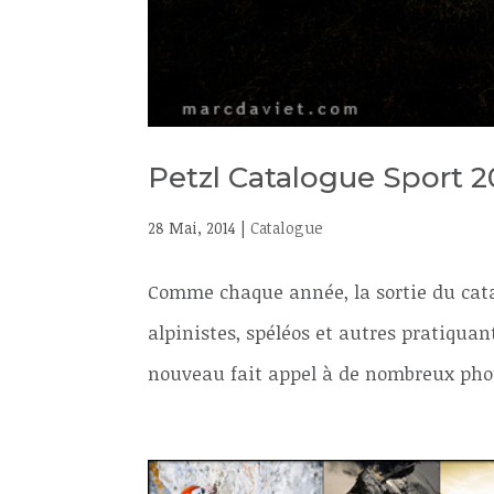
Petzl Catalogue Sport 2
28 Mai, 2014
|
Catalogue
Comme chaque année, la sortie du cata
alpinistes, spéléos et autres pratiquant
nouveau fait appel à de nombreux phot