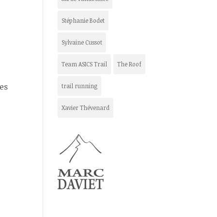
Stéphanie Bodet
Sylvaine Cussot
Team ASICS Trail
The Roof
ges
trail running
Xavier Thévenard