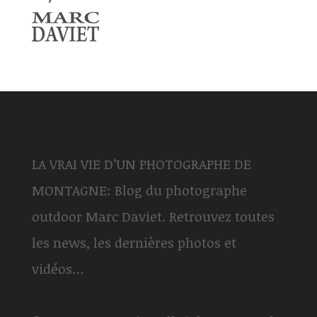
LA VRAI VIE D’UN PHOTOGRAPHE DE
MONTAGNE: Blog du photographe
outdoor Marc Daviet. Retrouvez toutes
les news, les dernières photos et
vidéos…