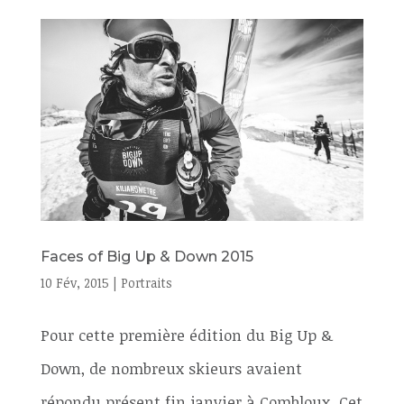
Faces of Big Up & Down 2015
10 Fév, 2015
|
Portraits
Pour cette première édition du Big Up &
Down, de nombreux skieurs avaient
répondu présent fin janvier à Combloux. Cet