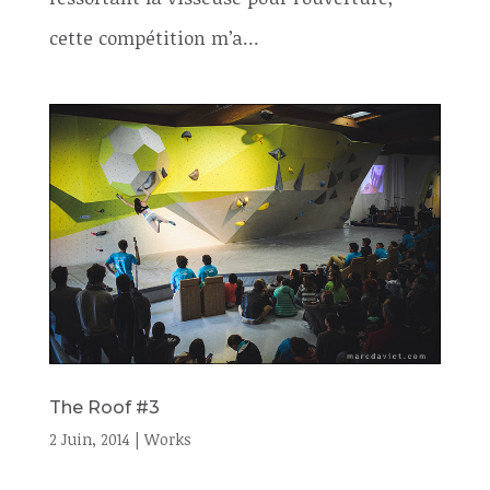
cette compétition m’a...
The Roof #3
2 Juin, 2014
|
Works