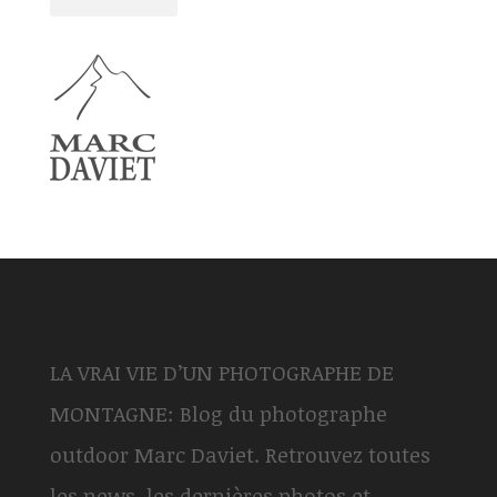
LA VRAI VIE D’UN PHOTOGRAPHE DE
MONTAGNE: Blog du photographe
outdoor Marc Daviet. Retrouvez toutes
les news, les dernières photos et