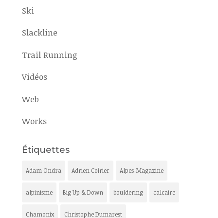
Ski
Slackline
Trail Running
Vidéos
Web
Works
Étiquettes
Adam Ondra
Adrien Coirier
Alpes-Magazine
alpinisme
Big Up & Down
bouldering
calcaire
Chamonix
Christophe Dumarest