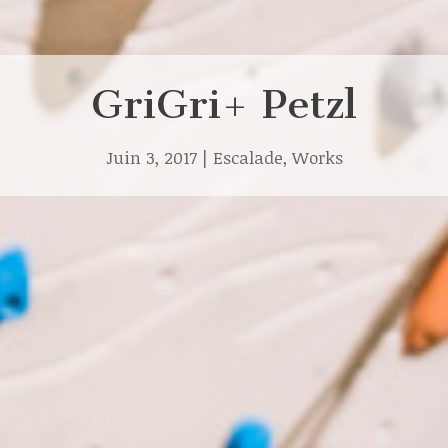
GriGri+ Petzl
Juin 3, 2017
|
Escalade
,
Works