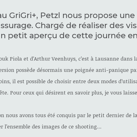
au GriGri+, Petzl nous propose une
surage. Chargé de réaliser des vis
n petit aperçu de cette journée en 
uk Piola et d’Arthur Veenhuys, c’est à Lausanne dans l
e version possède désormais une poignée anti-panique p
ins, il est possible de choisir entre deux modes d’utilis
ête. Pour ceux qui désirent en savoir plus, je vous laiss
on nous avons tous été conquis par le petit dernier de 
iser l’ensemble des images de ce shooting…