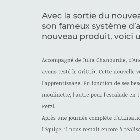
Avec la sortie du nouve
son fameux système d’as
nouveau produit, voici u
Accompagné de Julia Chanourdie, d’Ano
avons testé le GriGri+. Cette nouvell
l’apprentissage. En fonction de ses beso
moulinette, l’autre pour l’escalade en t
Petzl.
Après une journée complète d’utilisati
l’équipe, il nous restait encore à réal