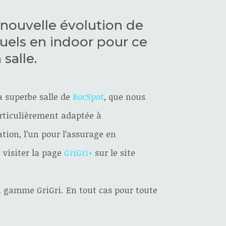
 nouvelle évolution de
uels en indoor pour ce
salle.
a superbe salle de
RocSpot
, que nous
articulièrement adaptée à
ation, l’un pour l’assurage en
e visiter la page
GriGri+
sur le site
la gamme GriGri. En tout cas pour toute