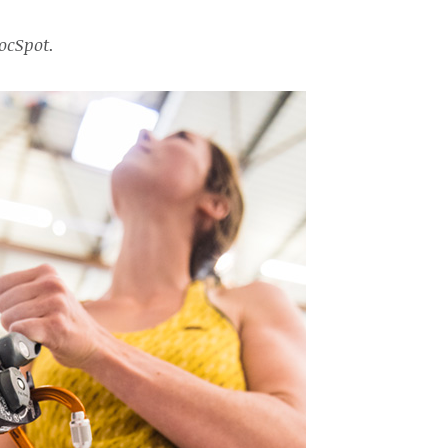
ocSpot.