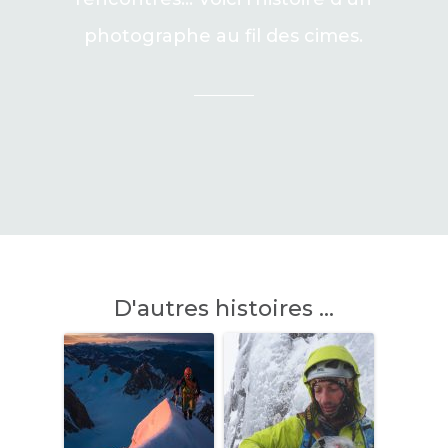
photographe au fil des cimes.
D'autres histoires ...