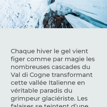
Chaque hiver le gel vient
figer comme par magie les
nombreuses cascades du
Val di Cogne transformant
cette vallée Italienne en
véritable paradis du
grimpeur glaciériste. Les
falaises se teintent d’une