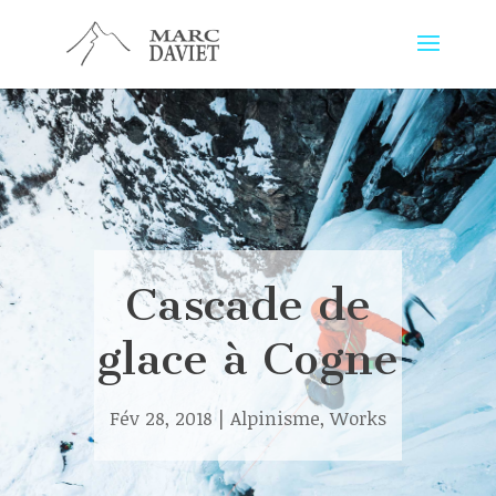
Cascade de
glace à Cogne
Fév 28, 2018
|
Alpinisme
,
Works