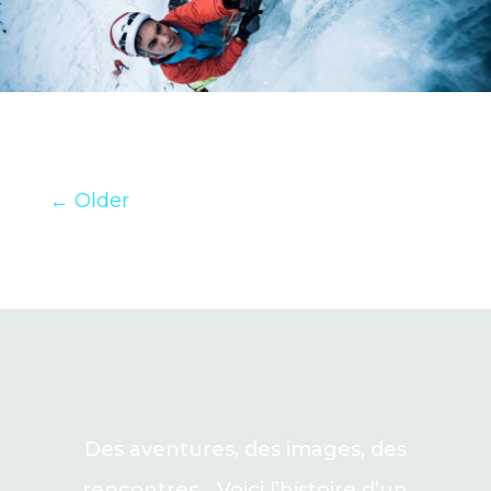
←
Older
Des aventures, des images, des
rencontres… Voici l’histoire d’un