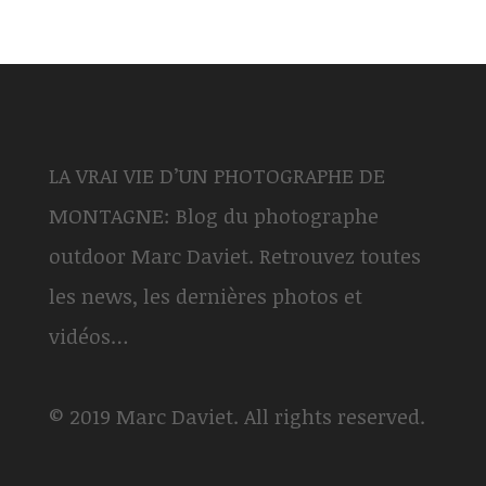
LA VRAI VIE D’UN PHOTOGRAPHE DE
MONTAGNE: Blog du photographe
outdoor Marc Daviet. Retrouvez toutes
les news, les dernières photos et
vidéos…
© 2019 Marc Daviet. All rights reserved.