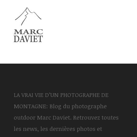
LA VRAI VIE D’UN PHOTOGRAPHE DE
MONTAGNE: Blog du photographe
outdoor Marc Daviet. Retrouvez toutes
les news, les dernières photos et