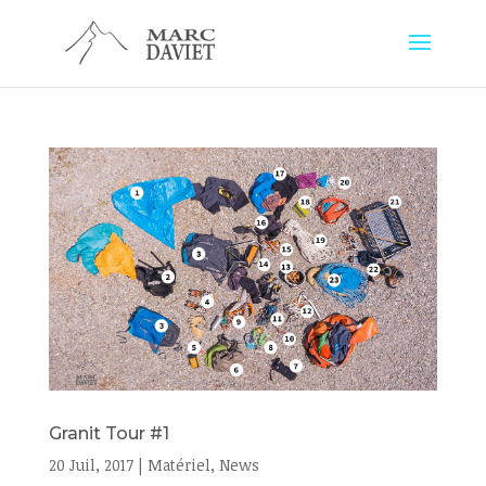
Granit Tour #1
20 Juil, 2017
|
Matériel
,
News