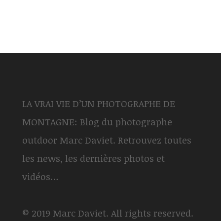
LA VRAI VIE D’UN PHOTOGRAPHE DE
MONTAGNE: Blog du photographe
outdoor Marc Daviet. Retrouvez toutes
les news, les dernières photos et
vidéos…
© 2019 Marc Daviet. All rights reserved.