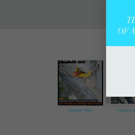
Grimper #160
Grimper #