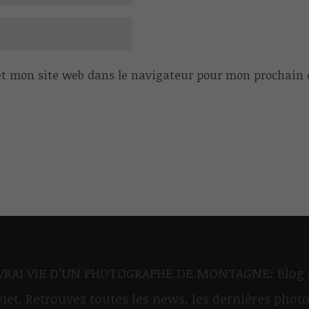
t mon site web dans le navigateur pour mon prochain
 VRAI VIE D’UN PHOTOGRAPHE DE MONTAGNE: Blog 
iet. Retrouvez toutes les news, les dernières phot