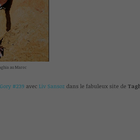
Taghia au Maroc
Gory #239
avec
Liv Sansoz
dans le fabuleux site de
Tag