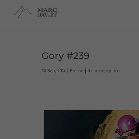
Gory #239
30 Sep, 2014
|
Presse
|
0 commentaires