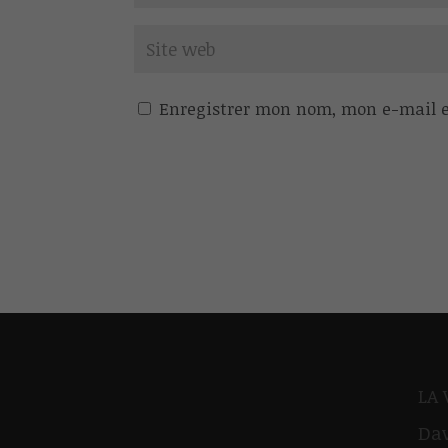
Enregistrer mon nom, mon e-mail e
LA
Dav