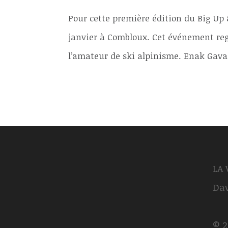
Pour cette première édition du Big Up
janvier à Combloux. Cet événement reg
l’amateur de ski alpinisme. Enak Gavag
LA
Dav
© 2