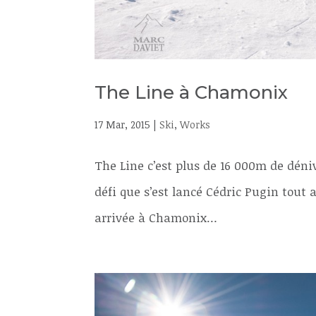
The Line à Chamonix
17 Mar, 2015
|
Ski
,
Works
The Line c’est plus de 16 000m de déniv
défi que s’est lancé Cédric Pugin tout 
arrivée à Chamonix…