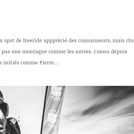
n spot de freeride appprécié des connaisseurs, mais chu
est pas une montagne comme les autres. Connu depuis
s initiés comme Pierre...