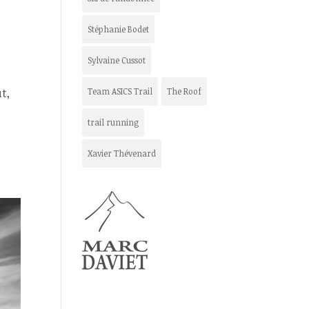
Stéphanie Bodet
Sylvaine Cussot
t,
Team ASICS Trail
The Roof
trail running
Xavier Thévenard