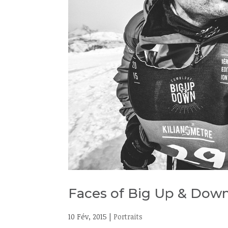
Faces of Big Up & Down
10 Fév, 2015
|
Portraits