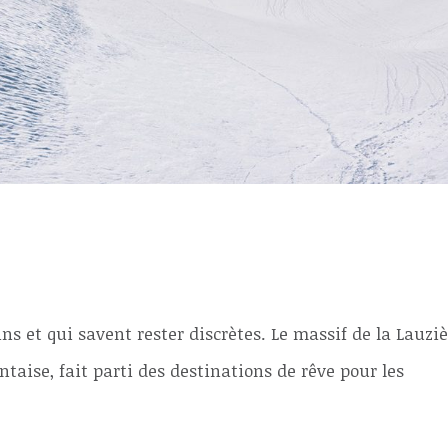
e
s et qui savent rester discrètes. Le massif de la Lauziè
taise, fait parti des destinations de rêve pour les