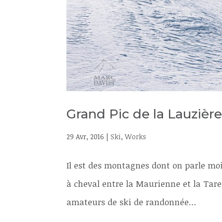
Grand Pic de la Lauzièr
29 Avr, 2016
|
Ski
,
Works
Il est des montagnes dont on parle moin
à cheval entre la Maurienne et la Taren
amateurs de ski de randonnée…